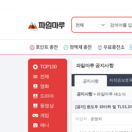
전체
포인트 충전
정액제 충전
무료충전소
파일마루 공지사항
TOP100
전체
저작권보호
공지사항
영화
공지사항
> 파일마루 새소식
드라마
동영상
[공지] 윈도우 10이하 및 TLS1
게임
작성자 :
운영자
애니