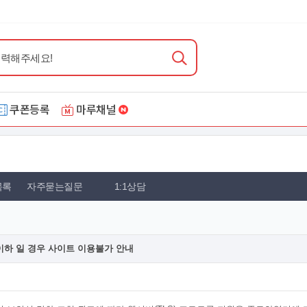
쿠폰등록
마루채널
목록
자주묻는질문
1:1상담
.2이하 일 경우 사이트 이용불가 안내