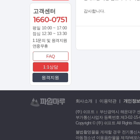
고객센터
감사합니다.​
1660-0751
평일 10:00 ~ 17:00
점심 12:30 ~ 13:30
1:1문의 및 원격지원
연중무휴
FAQ
1:1상담
원격지원
회사소개
이용약관
개인정
|
|
(주) 쉬프트
부산광역시 해운대구 센텀서
|
부가통신사업자 등록번호:
제3-02-15
Copyright © (주) 쉬프트 All Rights Res
불법촬영물을 게재할 경우 전기통신사업
아동청소년 이용음란물을 제작/배포/소