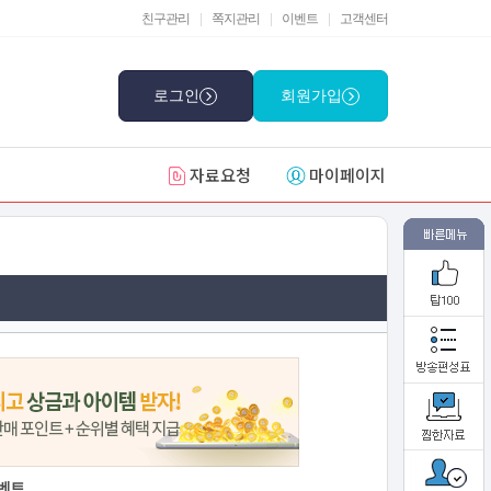
친구관리
|
쪽지관리
|
이벤트
|
고객센터
로그인
회원가입
자료요청
마이페이지
벤트