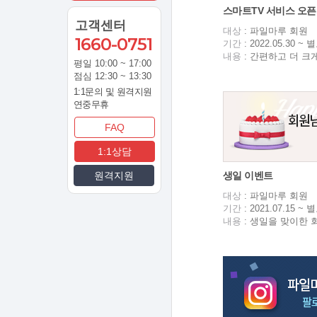
스마트TV 서비스 오픈
고객센터
대상
: 파일마루 회원
1660-0751
기간
: 2022.05.30 
내용
: 간편하고 더 크
평일 10:00 ~ 17:00
점심 12:30 ~ 13:30
1:1문의 및 원격지원
연중무휴
FAQ
1:1상담
원격지원
생일 이벤트
대상
: 파일마루 회원
기간
: 2021.07.15 
내용
: 생일을 맞이한 