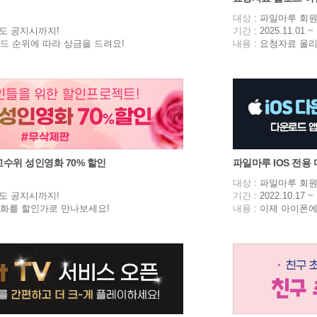
대상
: 파일마루 회
~ 별도 공지시까지!
기간
: 2025.11.0
드 순위에 따라 상금을 드려요!
내용
: 요청자료 올리
고수위 성인영화 70% 할인
파일마루 IOS 전용
대상
: 파일마루 회
~ 별도 공지시까지!
기간
: 2022.10.1
영화를 할인가로 만나보세요!
내용
: 이제 아이폰