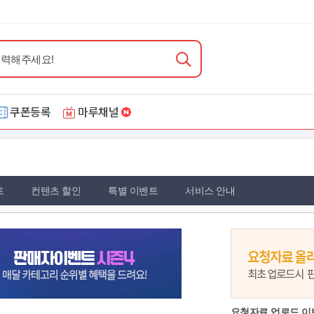
쿠폰등록
마루채널
트
컨텐츠 할인
특별 이벤트
서비스 안내
요청자료 업로드 이