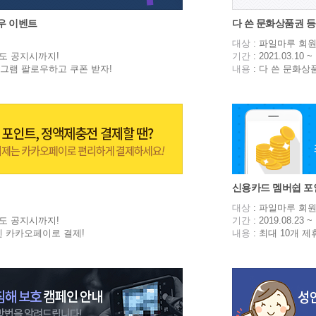
우 이벤트
다 쓴 문화상품권 
대상
: 파일마루 회
~ 별도 공지시까지!
기간
: 2021.03.1
그램 팔로우하고 쿠폰 받자!
내용
: 다 쓴 문화상
신용카드 멤버쉽 포
대상
: 파일마루 회
~ 별도 공지시까지!
기간
: 2019.08.2
젠 카카오페이로 결제!
내용
: 최대 10개 