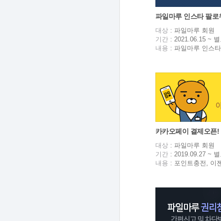
파일마루 인스타 팔로
대상
: 파일마루 회원
기간
: 2021.06.15 
내용
: 파일마루 인스타
카카오페이 결제오픈!
대상
: 파일마루 회원
기간
: 2019.09.27 
내용
: 포인트충전, 이