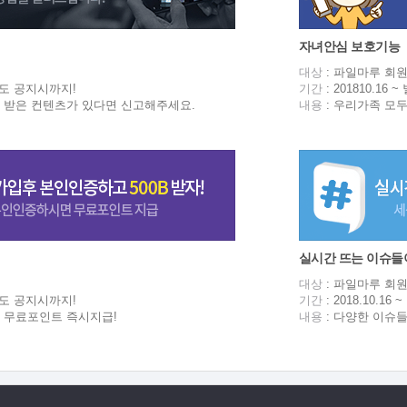
자녀안심 보호기능
대상
: 파일마루 회
~ 별도 공지시까지!
기간
: 201810.16
 받은 컨텐츠가 있다면 신고해주세요.
내용
: 우리가족 모
실시간 뜨는 이슈들이
대상
: 파일마루 회
~ 별도 공지시까지!
기간
: 2018.10.1
 무료포인트 즉시지급!
내용
: 다양한 이슈