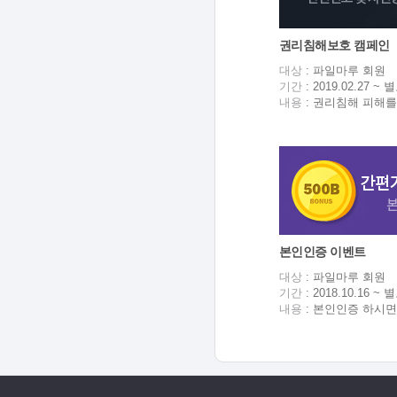
권리침해보호 캠페인
대상
: 파일마루 회원
기간
: 2019.02.27 
내용
: 권리침해 피해를
본인인증 이벤트
대상
: 파일마루 회원
기간
: 2018.10.16 
내용
: 본인인증 하시면